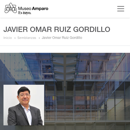
JAVIER OMAR RUIZ GORDILLO
Inicio
Semblanzas
Javier Omar Ruiz Gordillo