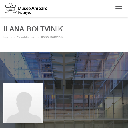
ILANA BOLTVINIK
Inicio
Semblanzas
Ilana Boltvinik