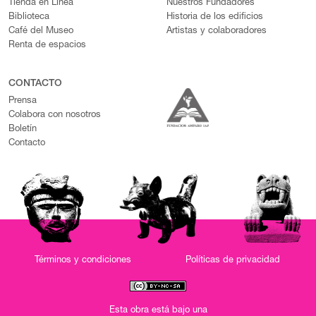
Tienda en Línea
Nuestros Fundadores
Biblioteca
Historia de los edificios
Café del Museo
Artistas y colaboradores
Renta de espacios
CONTACTO
Prensa
Colabora con nosotros
Boletín
Contacto
Términos y condiciones
Políticas de privacidad
Esta obra está bajo una