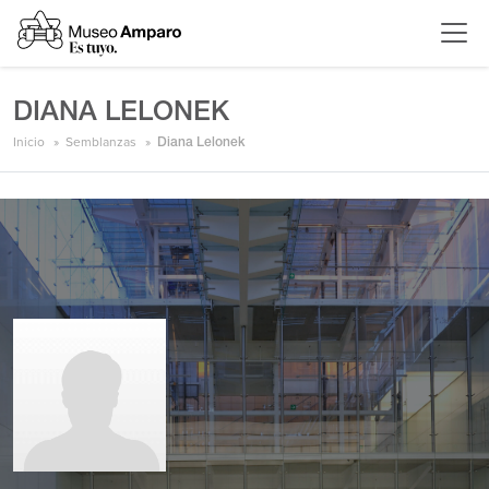
DIANA LELONEK
Inicio
Semblanzas
Diana Lelonek