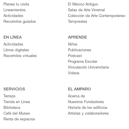
Planea tu visita
El México Antiguo
Lineamientos
Salas de Arte Virreinal
Actividades
Colección de Arte Contemporáneo
Recorridos guiados
Temporales
EN LÍNEA
APRENDE
Actividades
Niños
Libros digitales
Publicaciones
Recorridos virtuales
Podcast
Programa Escolar
Vinculación Universitaria
Videos
SERVICIOS
EL AMPARO
Terraza
Acerca de
Tienda en Línea
Nuestros Fundadores
Biblioteca
Historia de los edificios
Café del Museo
Artistas y colaboradores
Renta de espacios