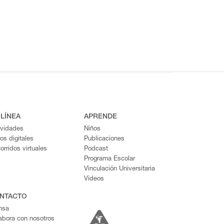
 LÍNEA
APRENDE
ividades
Niños
ros digitales
Publicaciones
orridos virtuales
Podcast
Programa Escolar
Vinculación Universitaria
Videos
NTACTO
nsa
abora con nosotros