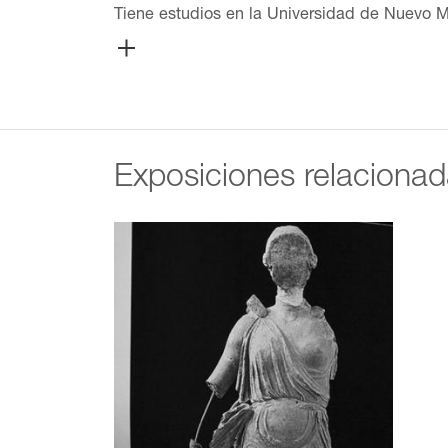
Tiene estudios en la Universidad de Nuevo M
partir de sus estudios en Islandia, su trabajo
paisajes desgastados; línea que más trabaja.
Exposiciones relaciona