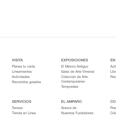
VISITA
EXPOSICIONES
EN
Planea tu visita
El México Antiguo
Act
Lineamientos
Salas de Arte Virreinal
Lib
Actividades
Colección de Arte
Rec
Contemporáneo
Recorridos guiados
Temporales
SERVICIOS
EL AMPARO
CO
Terraza
Acerca de
Pre
Tienda en Línea
Nuestros Fundadores
Col