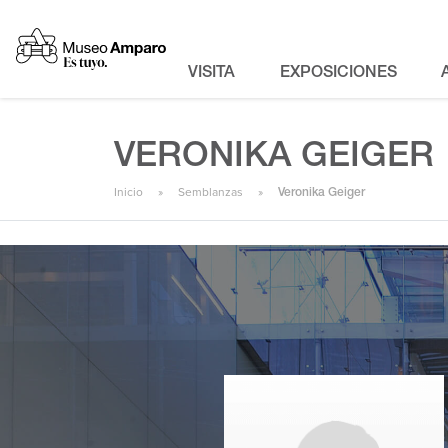
VISITA
EXPOSICIONES
VERONIKA GEIGER
Inicio
Semblanzas
Veronika Geiger