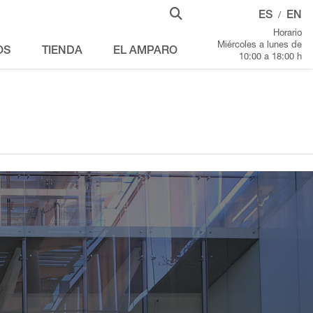
ES
EN
/
Horario
Miércoles a lunes de
OS
TIENDA
EL AMPARO
10:00 a 18:00 h