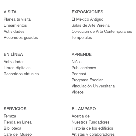
VISITA
EXPOSICIONES
Planea tu visita
El México Antiguo
Lineamientos
Salas de Arte Virreinal
Actividades
Colección de Arte Contemporáneo
Recorridos guiados
Temporales
EN LÍNEA
APRENDE
Actividades
Niños
Libros digitales
Publicaciones
Recorridos virtuales
Podcast
Programa Escolar
Vinculación Universitaria
Videos
SERVICIOS
EL AMPARO
Terraza
Acerca de
Tienda en Línea
Nuestros Fundadores
Biblioteca
Historia de los edificios
Café del Museo
Artistas y colaboradores