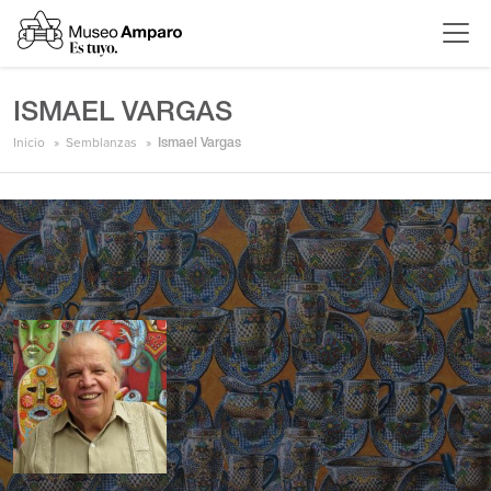
ISMAEL VARGAS
Inicio
Semblanzas
Ismael Vargas