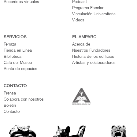
Recorridos virtuales
Podcast
Programa Escolar
Vinculación Universitaria
Videos
SERVICIOS
EL AMPARO
Terraza
Acerca de
Tienda en Línea
Nuestros Fundadores
Biblioteca
Historia de los edificios
Café del Museo
Artistas y colaboradores
Renta de espacios
CONTACTO
Prensa
Colabora con nosotros
Boletín
Contacto