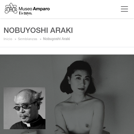
NOBUYOSHI ARAKI
Inicio
Semblanzas
Nobuyoshi Araki