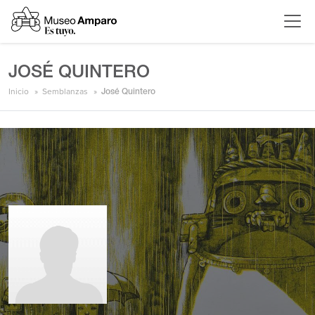
JOSÉ QUINTERO
Inicio
Semblanzas
José Quintero