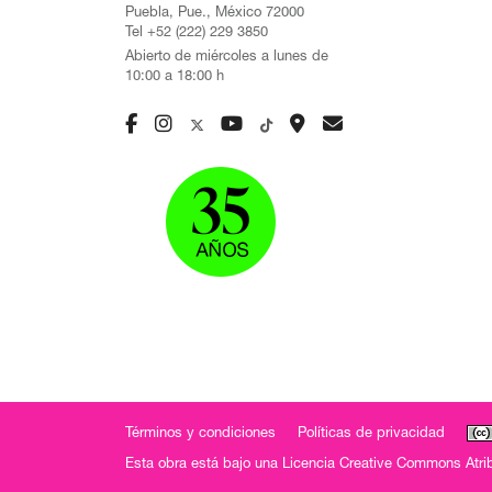
Puebla, Pue., México 72000
Tel +52 (222) 229 3850
Abierto de miércoles a lunes de
10:00 a 18:00 h
Términos y condiciones
Políticas de privacidad
Esta obra está bajo una
Licencia Creative Commons Atrib