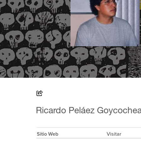
Ricardo Peláez Goycoche
Sitio Web
Visitar