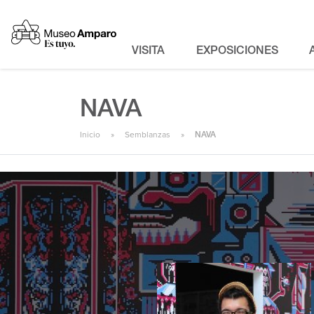
VISITA
EXPOSICIONES
NAVA
Inicio
Semblanzas
NAVA