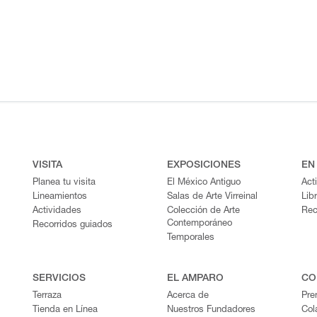
VISITA
EXPOSICIONES
EN
Planea tu visita
El México Antiguo
Act
Lineamientos
Salas de Arte Virreinal
Lib
Actividades
Colección de Arte
Rec
Contemporáneo
Recorridos guiados
Temporales
SERVICIOS
EL AMPARO
CO
Terraza
Acerca de
Pre
Tienda en Línea
Nuestros Fundadores
Col