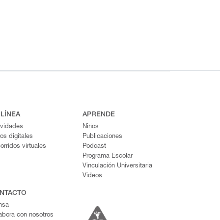
 LÍNEA
APRENDE
ividades
Niños
ros digitales
Publicaciones
orridos virtuales
Podcast
Programa Escolar
Vinculación Universitaria
Videos
NTACTO
nsa
abora con nosotros