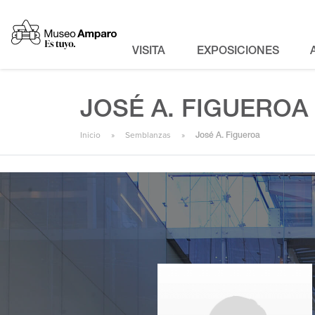
VISITA
EXPOSICIONES
JOSÉ A. FIGUEROA
Inicio
Semblanzas
José A. Figueroa