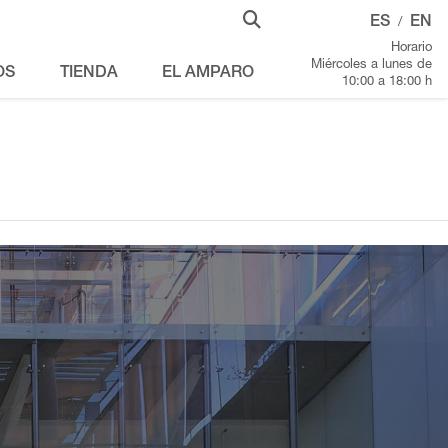
ES
EN
/
Horario
Miércoles a lunes de
OS
TIENDA
EL AMPARO
10:00 a 18:00 h