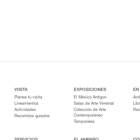
VISITA
EXPOSICIONES
EN
Planea tu visita
El México Antiguo
Act
Lineamientos
Salas de Arte Virreinal
Lib
Actividades
Colección de Arte
Rec
Contemporáneo
Recorridos guiados
Temporales