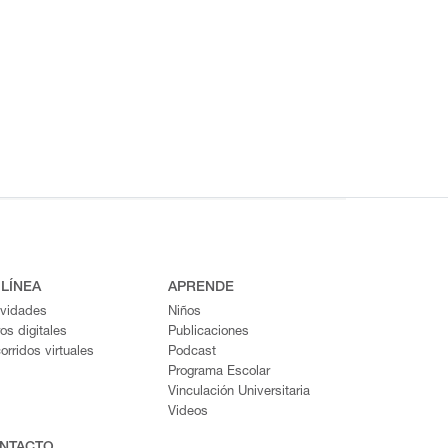
 LÍNEA
APRENDE
ividades
Niños
ros digitales
Publicaciones
orridos virtuales
Podcast
Programa Escolar
Vinculación Universitaria
Videos