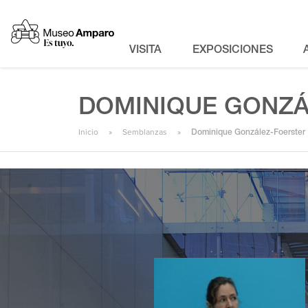
VISITA
EXPOSICIONES
DOMINIQUE GONZÁ
Inicio
Semblanzas
Dominique González-Foerster