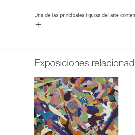
Una de las principales figuras del arte cont
variedad creativa en el videoarte, fotografí
la obra de Dominique González-Foerster se pr
marzo de 2023.
Exposiciones relaciona