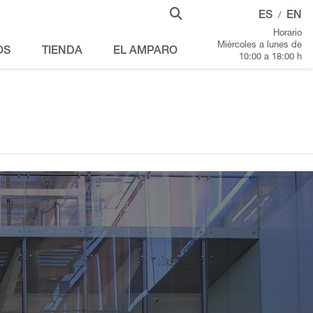
ES
EN
/
Horario
Miércoles a lunes de
OS
TIENDA
EL AMPARO
10:00 a 18:00 h