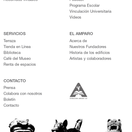
Recorridos virtuales
Podcast
Programa Escolar
Vinculación Universitaria
Videos
SERVICIOS
EL AMPARO
Terraza
Acerca de
Tienda en Línea
Nuestros Fundadores
Biblioteca
Historia de los edificios
Café del Museo
Artistas y colaboradores
Renta de espacios
CONTACTO
Prensa
Colabora con nosotros
Boletín
Contacto