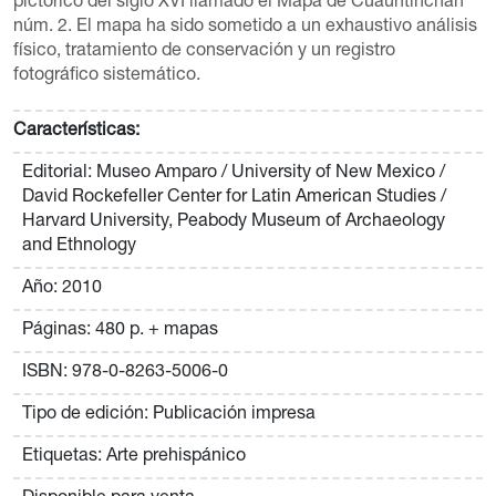
pictórico del siglo XVI llamado el Mapa de Cuauhtinchan
núm. 2. El mapa ha sido sometido a un exhaustivo análisis
físico, tratamiento de conservación y un registro
fotográfico sistemático.
Características:
Editorial: Museo Amparo / University of New Mexico /
David Rockefeller Center for Latin American Studies /
Harvard University, Peabody Museum of Archaeology
and Ethnology
Año: 2010
Páginas: 480 p. + mapas
ISBN: 978-0-8263-5006-0
Tipo de edición: Publicación impresa
Etiquetas: Arte prehispánico