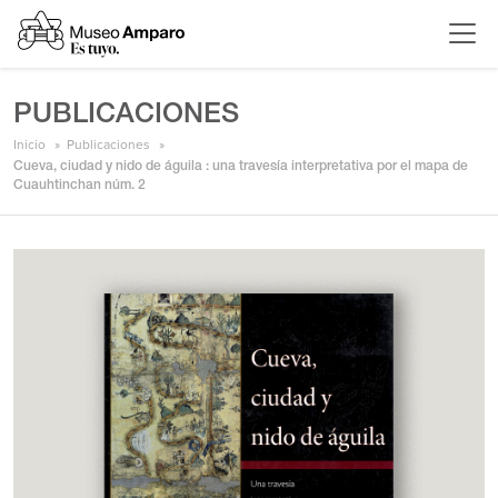
PUBLICACIONES
Inicio
Publicaciones
Cueva, ciudad y nido de águila : una travesía interpretativa por el mapa de
Cuauhtinchan núm. 2