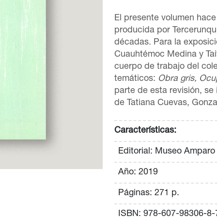
El presente volumen hace 
producida por Tercerunqui
décadas. Para la exposici
Cuauhtémoc Medina y Taiy
cuerpo de trabajo del colec
temáticos:
Obra gris, Ocu
parte de esta revisión, se
de Tatiana Cuevas, Gonza
Características:
Editorial: Museo Amparo
Año: 2019
Páginas: 271 p.
ISBN: 978-607-98306-8-