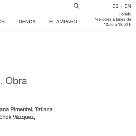
ES
EN
/
Horario
Miércoles a lunes de
OS
TIENDA
EL AMPARO
10:00 a 18:00 h
. Obra
na Pimentel, Tatiana
Erick Vázquez,