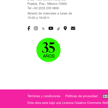
Puebla, Pue., México 72000
Tel +52 (222) 229 3850
Abierto de miércoles a lunes de
10:00 a 18:00 h
Términos y condiciones
Políticas de privacidad
Esta obra está bajo una
Licencia Creative Commons Atrib