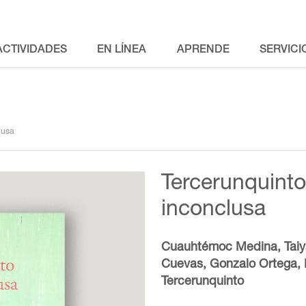
ACTIVIDADES
EN LÍNEA
APRENDE
SERVICI
lusa
Tercerunquinto
inconclusa
Cuauhtémoc Medina, Taiya
Cuevas, Gonzalo Ortega, 
Tercerunquinto