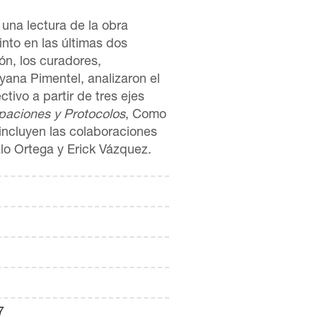
una lectura de la obra
nto en las últimas dos
ón, los curadores,
ana Pimentel, analizaron el
tivo a partir de tres ejes
paciones y Protocolos
, Como
 incluyen las colaboraciones
lo Ortega y Erick Vázquez.
7