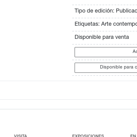
Tipo de edición: Publica
Etiquetas: Arte contemp
Disponible para venta
Ad
Disponible para c
VISITA
EXPOSICIONES
EN