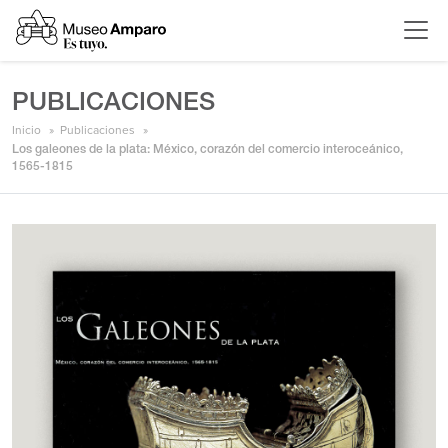
PUBLICACIONES
Inicio
Publicaciones
Los galeones de la plata: México, corazón del comercio interoceánico,
1565-1815