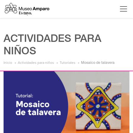
ACTIVIDADES PARA
NIÑOS
Inicio
Actividades para niños
Tutoriales
Mosaico de talavera