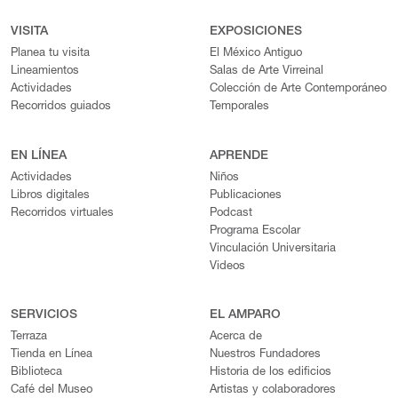
VISITA
EXPOSICIONES
Planea tu visita
El México Antiguo
Lineamientos
Salas de Arte Virreinal
Actividades
Colección de Arte Contemporáneo
Recorridos guiados
Temporales
EN LÍNEA
APRENDE
Actividades
Niños
Libros digitales
Publicaciones
Recorridos virtuales
Podcast
Programa Escolar
Vinculación Universitaria
Videos
SERVICIOS
EL AMPARO
Terraza
Acerca de
Tienda en Línea
Nuestros Fundadores
Biblioteca
Historia de los edificios
Café del Museo
Artistas y colaboradores