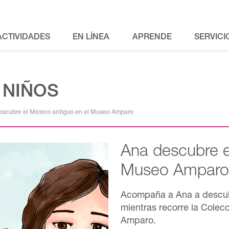
ACTIVIDADES
EN LÍNEA
APRENDE
SERVICI
 NIÑOS
escubre el México antiguo en el Museo Amparo
Ana descubre e
Museo Amparo
Acompaña a Ana a descubr
mientras recorre la Colec
Amparo.