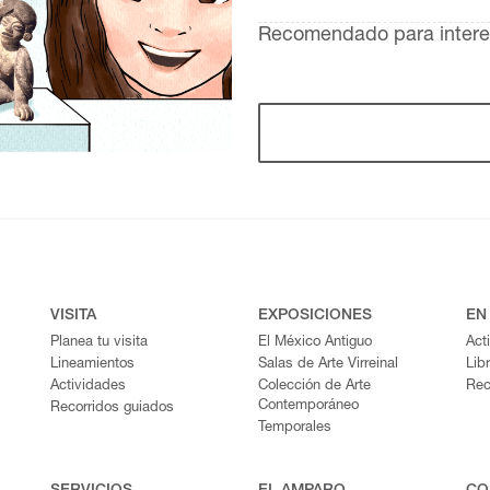
Recomendado para inter
VISITA
EXPOSICIONES
EN
Planea tu visita
El México Antiguo
Act
Lineamientos
Salas de Arte Virreinal
Lib
Actividades
Colección de Arte
Rec
Contemporáneo
Recorridos guiados
Temporales