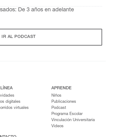
esados:
De 3 años en adelante
IR AL PODCAST
 LÍNEA
APRENDE
ividades
Niños
ros digitales
Publicaciones
orridos virtuales
Podcast
Programa Escolar
Vinculación Universitaria
Videos