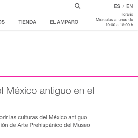
ES
EN
/
Horario
Miércoles a lunes de
OS
TIENDA
EL AMPARO
10:00 a 18:00 h
l México antiguo en el
ir las culturas del México antiguo
ción de Arte Prehispánico del Museo