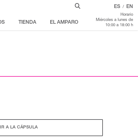
ES
EN
/
Horario
Miércoles a lunes de
OS
TIENDA
EL AMPARO
10:00 a 18:00 h
IR A LA CÁPSULA