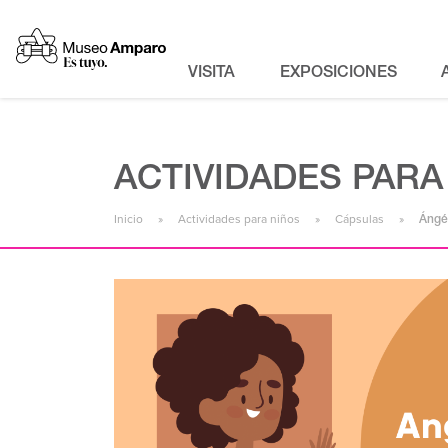
VISITA
EXPOSICIONES
ACTIVIDADES PARA
Inicio
Actividades para niños
Cápsulas
Ángé