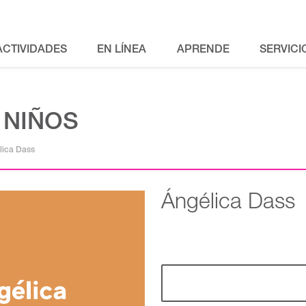
ACTIVIDADES
EN LÍNEA
APRENDE
SERVICI
 NIÑOS
lica Dass
Ángélica Dass