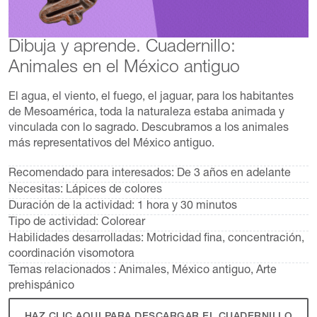
Dibuja y aprende. Cuadernillo:
Animales en el México antiguo
El agua, el viento, el fuego, el jaguar, para los habitantes
de Mesoamérica, toda la naturaleza estaba animada y
vinculada con lo sagrado. Descubramos a los animales
más representativos del México antiguo.
Recomendado para interesados:
De 3 años en adelante
Necesitas:
Lápices de colores
Duración de la actividad:
1 hora y 30 minutos
Tipo de actividad:
Colorear
Habilidades desarrolladas:
Motricidad fina, concentración,
coordinación visomotora
Temas relacionados :
Animales, México antiguo, Arte
prehispánico
HAZ CLIC AQUI PARA DESCARGAR EL CUADERNILLO