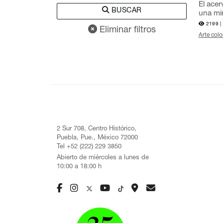
El acer
BUSCAR
una mi
2199 |
Eliminar filtros
Arte colo
2 Sur 708, Centro Histórico,
Puebla, Pue., México 72000
Tel +52 (222) 229 3850
Abierto de miércoles a lunes de
10:00 a 18:00 h