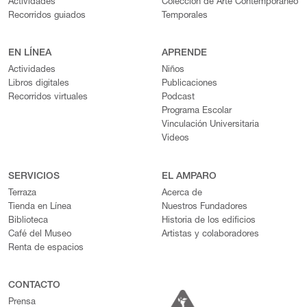
Actividades
Colección de Arte Contemporáneo
Recorridos guiados
Temporales
EN LÍNEA
APRENDE
Actividades
Niños
Libros digitales
Publicaciones
Recorridos virtuales
Podcast
Programa Escolar
Vinculación Universitaria
Videos
SERVICIOS
EL AMPARO
Terraza
Acerca de
Tienda en Línea
Nuestros Fundadores
Biblioteca
Historia de los edificios
Café del Museo
Artistas y colaboradores
Renta de espacios
CONTACTO
Prensa