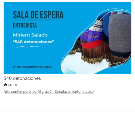
540 detonaciones
65 |
0
Arte contemporáneo
Migración
Desplazamiento forzoso