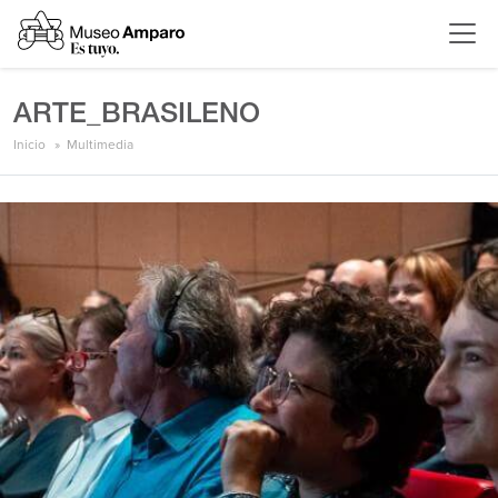
ARTE_BRASILENO
Inicio
Multimedia