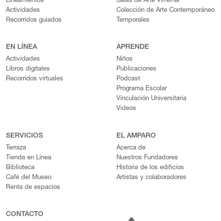
Lineamientos
Salas de Arte Virreinal
Actividades
Colección de Arte Contemporáneo
Recorridos guiados
Temporales
EN LÍNEA
APRENDE
Actividades
Niños
Libros digitales
Publicaciones
Recorridos virtuales
Podcast
Programa Escolar
Vinculación Universitaria
Videos
SERVICIOS
EL AMPARO
Terraza
Acerca de
Tienda en Línea
Nuestros Fundadores
Biblioteca
Historia de los edificios
Café del Museo
Artistas y colaboradores
Renta de espacios
CONTACTO