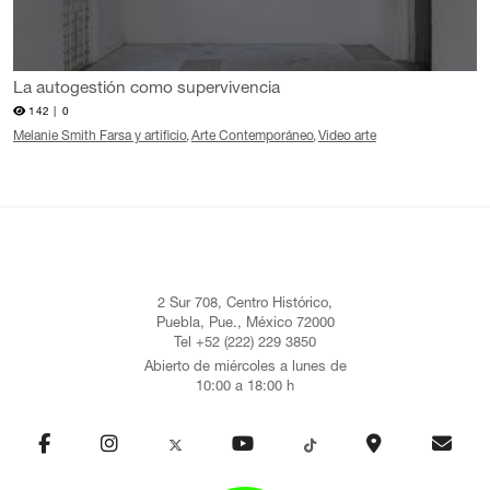
La autogestión como supervivencia
142 |
0
Melanie Smith Farsa y artificio
Arte Contemporáneo
Video arte
2 Sur 708, Centro Histórico,
Puebla, Pue., México 72000
Tel +52 (222) 229 3850
Abierto de miércoles a lunes de
10:00 a 18:00 h