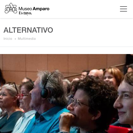
ALTERNATIVO
Inicio
Multimedia