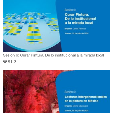
Sesión 6: Curar Pintura. De lo institucional a la mirada local
6 |
0