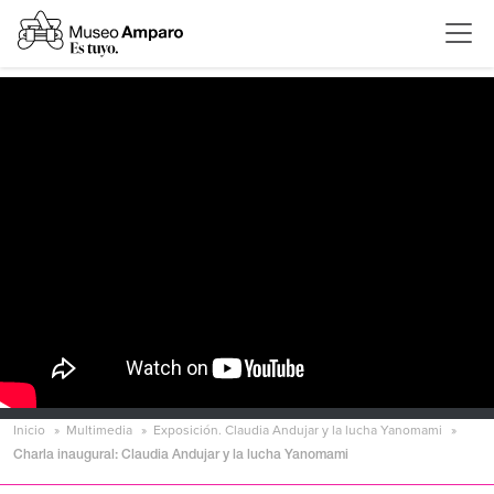
Inicio
Multimedia
Exposición. Claudia Andujar y la lucha Yanomami
Charla inaugural: Claudia Andujar y la lucha Yanomami