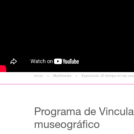
Inicio
Multimedia
Exposición. El tiempo en las co
Programa de Vinculac
museográfico