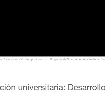
sas. Salas de Arte Contemporáneo
Programa de Vinculación universitaria: De
ión universitaria: Desarroll