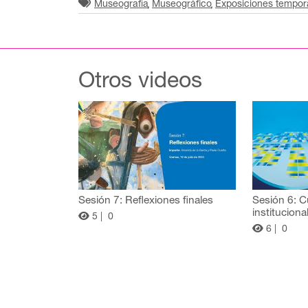
Museografía
Museográfico
Exposiciones tempor
Otros videos
Sesión 7: Reflexiones finales
Sesión 6: C
instituciona
5 |
0
6 |
0