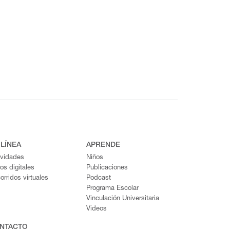
 LÍNEA
APRENDE
ividades
Niños
ros digitales
Publicaciones
orridos virtuales
Podcast
Programa Escolar
Vinculación Universitaria
Videos
NTACTO