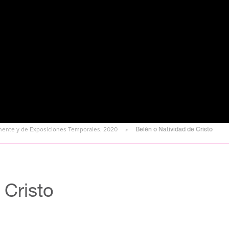
nente y de Exposiciones Temporales, 2020
Belén o Natividad de Cristo
 Cristo