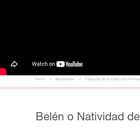
Inicio
Multimedia
Cápsulas de la Colección Perma
Belén o Natividad de