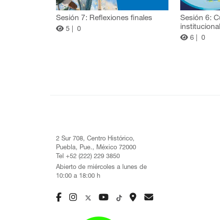
Sesión 7: Reflexiones finales
Sesión 6: C
instituciona
5 |
0
6 |
0
2 Sur 708, Centro Histórico,
Puebla, Pue., México 72000
Tel +52 (222) 229 3850
Abierto de miércoles a lunes de
10:00 a 18:00 h