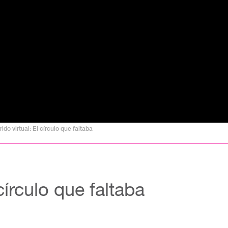
ido virtual: El círculo que faltaba
círculo que faltaba