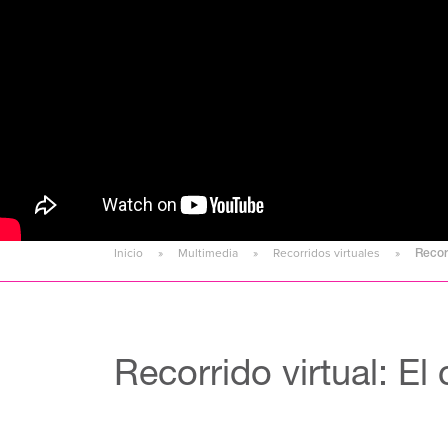
Inicio
Multimedia
Recorridos virtuales
Recorr
Recorrido virtual: El 