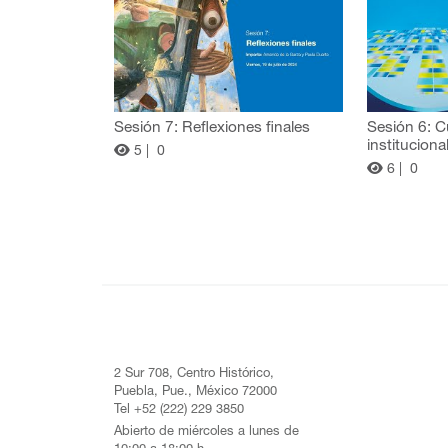
Sesión 7: Reflexiones finales
Sesión 6: C
instituciona
5 |
0
6 |
0
2 Sur 708, Centro Histórico,
Puebla, Pue., México 72000
Tel +52 (222) 229 3850
Abierto de miércoles a lunes de