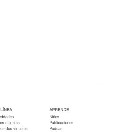
 LÍNEA
APRENDE
ividades
Niños
ros digitales
Publicaciones
orridos virtuales
Podcast