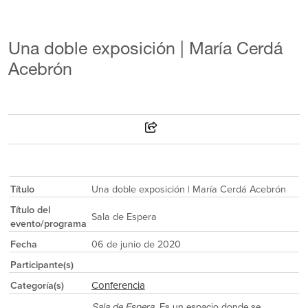
Una doble exposición | María Cerdá
Acebrón
Título
Una doble exposición | María Cerdá Acebrón
Título del
Sala de Espera
evento/programa
Fecha
06 de junio de 2020
Participante(s)
Conferencia
Categoría(s)
Sala de Espera.
Es un espacio donde se