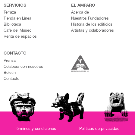
SERVICIOS
EL AMPARO
Terraza
Acerca de
Tienda en Línea
Nuestros Fundadores
Biblioteca
Historia de los edificios
Café del Museo
Artistas y colaboradores
Renta de espacios
CONTACTO
Prensa
Colabora con nosotros
Boletín
Contacto
Términos y condiciones
Políticas de privacidad