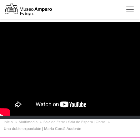
Inicio
Multimedia
Sala de Estar / Sala de Espera | Obras
Una doble exposición | María Cerdá Acebrón