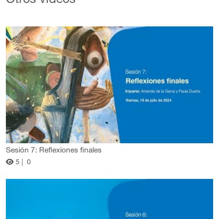
Otros videos
Sesión 7: Reflexiones finales
5 |
0