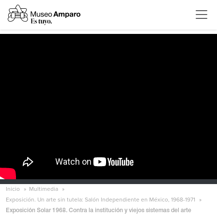
Inicio
Multimedia
Exposición. Un arte sin tutela: Salón Independiente en México, 1968-1971
Exposición Solar 1968. Contra la institución y viejos sistemas del arte