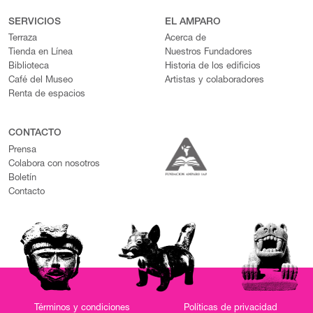
SERVICIOS
EL AMPARO
Terraza
Acerca de
Tienda en Línea
Nuestros Fundadores
Biblioteca
Historia de los edificios
Café del Museo
Artistas y colaboradores
Renta de espacios
CONTACTO
Prensa
Colabora con nosotros
Boletín
Contacto
Términos y condiciones
Políticas de privacidad