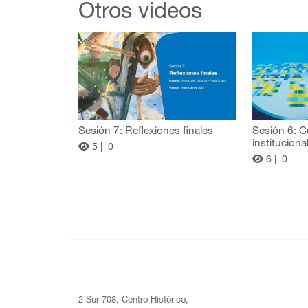
Otros videos
Sesión 7: Reflexiones finales
Sesión 6: C
instituciona
5 |
0
6 |
0
2 Sur 708, Centro Histórico,