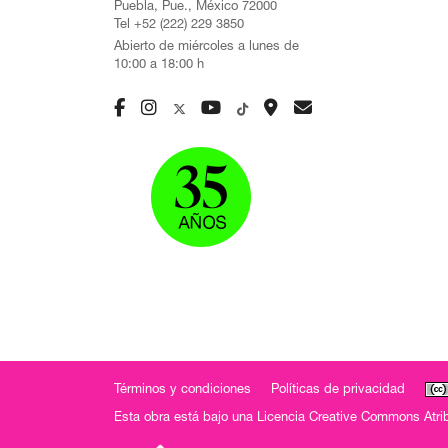
Puebla, Pue., México 72000
Tel +52 (222) 229 3850
Abierto de miércoles a lunes de
10:00 a 18:00 h
Términos y condiciones
Políticas de privacidad
Esta obra está bajo una
Licencia Creative Commons Atrib