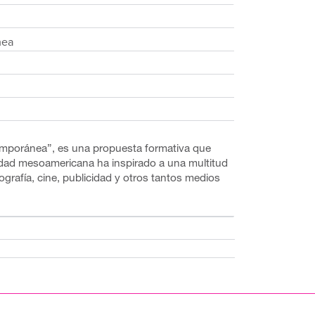
nea
emporánea”, es una propuesta formativa que
güedad mesoamericana ha inspirado a una multitud
grafía, cine, publicidad y otros tantos medios