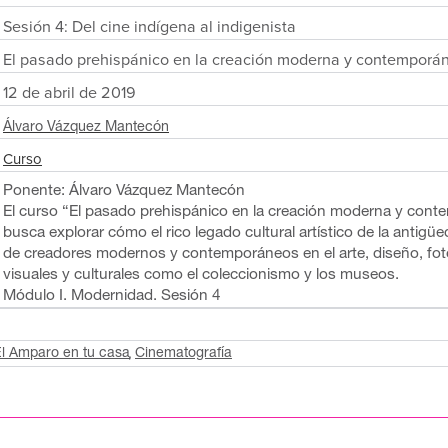
Sesión 4: Del cine indígena al indigenista
El pasado prehispánico en la creación moderna y contemporá
12 de abril de 2019
Álvaro Vázquez Mantecón
Curso
Ponente: Álvaro Vázquez Mantecón
El curso “El pasado prehispánico en la creación moderna y cont
busca explorar cómo el rico legado cultural artístico de la anti
de creadores modernos y contemporáneos en el arte, diseño, foto
visuales y culturales como el coleccionismo y los museos.
Módulo I. Modernidad. Sesión 4
l Amparo en tu casa
Cinematografía