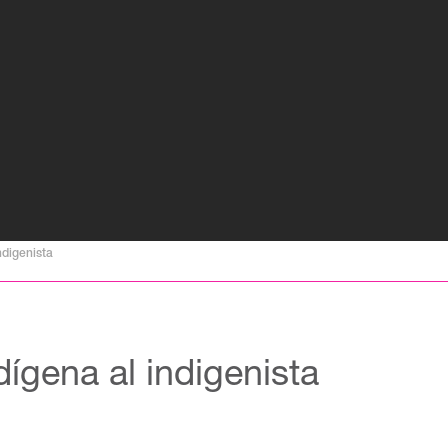
ndigenista
dígena al indigenista