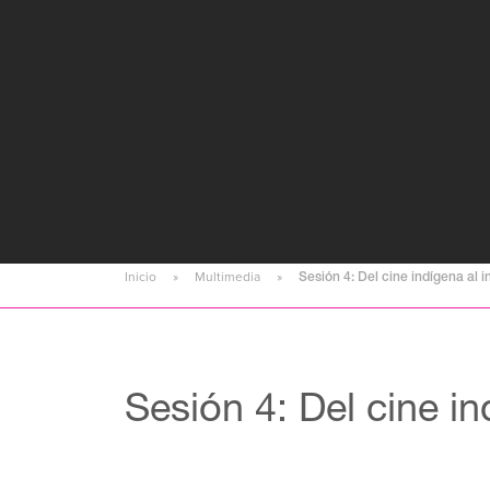
Inicio
Multimedia
Sesión 4: Del cine indígena al i
Sesión 4: Del cine in