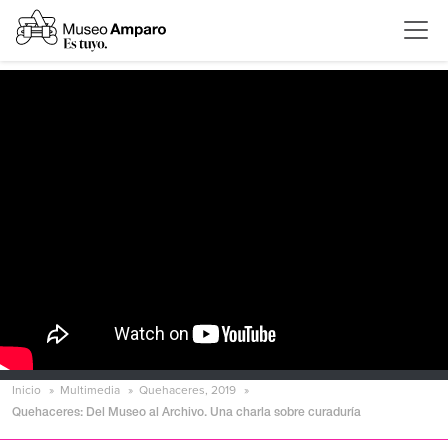
Inicio
Multimedia
Quehaceres, 2019
Quehaceres: Del Museo al Archivo. Una charla sobre curaduría