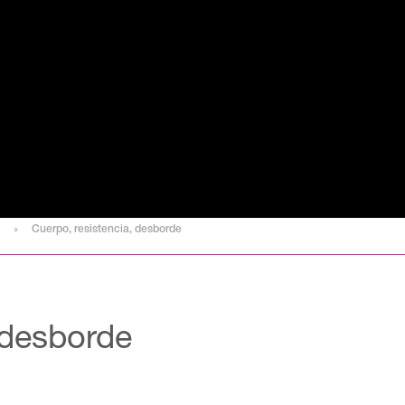
Cuerpo, resistencia, desborde
 desborde