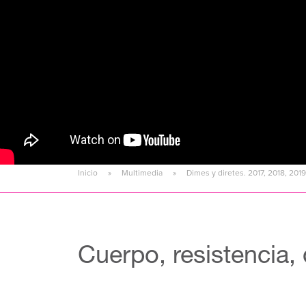
Inicio
Multimedia
Dimes y diretes. 2017, 2018, 2019
Cuerpo, resistencia,