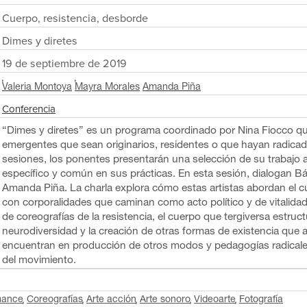
Cuerpo, resistencia, desborde
Dimes y diretes
19 de septiembre de 2019
Valeria Montoya
Mayra Morales
Amanda Piña
Conferencia
“Dimes y diretes” es un programa coordinado por Nina Fiocco que
emergentes que sean originarios, residentes o que hayan radicad
sesiones, los ponentes presentarán una selección de su trabajo 
específico y común en sus prácticas. En esta sesión, dialogan B
Amanda Piña. La charla explora cómo estas artistas abordan el cu
con corporalidades que caminan como acto político y de vitalidad
de coreografías de la resistencia, el cuerpo que tergiversa estruc
neurodiversidad y la creación de otras formas de existencia que ab
encuentran en producción de otros modos y pedagogías radicales
del movimiento.
mance
Coreografías
Arte acción
Arte sonoro
Videoarte
Fotografía