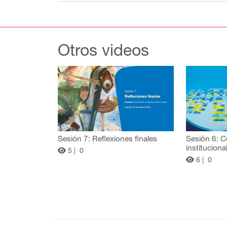
Otros videos
Sesión 7: Reflexiones finales
Sesión 6: C
instituciona
5 |
0
6 |
0