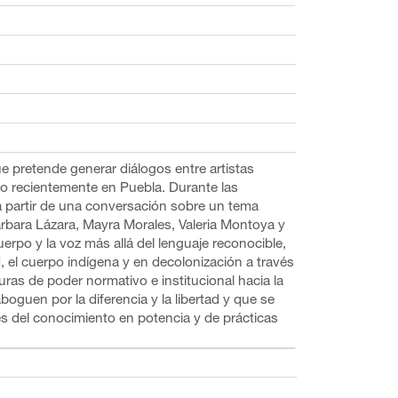
 pretende generar diálogos entre artistas
o recientemente en Puebla. Durante las
a partir de una conversación sobre un tema
árbara Lázara, Mayra Morales, Valeria Montoya y
erpo y la voz más allá del lenguaje reconocible,
, el cuerpo indígena y en decolonización a través
turas de poder normativo e institucional hacia la
oguen por la diferencia y la libertad y que se
 del conocimiento en potencia y de prácticas