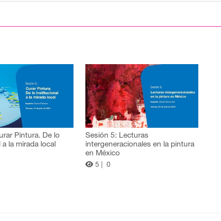
urar Pintura. De lo
Sesión 5: Lecturas
l a la mirada local
intergeneracionales en la pintura
en México
5 |
0