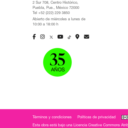
2 Sur 708, Centro Histórico,
Puebla, Pue., México 72000
Tel +52 (222) 229 3850
Abierto de miércoles a lunes de
10:00 a 18:00 h
Términos y condiciones
Políticas de privacidad
Esta obra está bajo una
Licencia Creative Commons Atrib