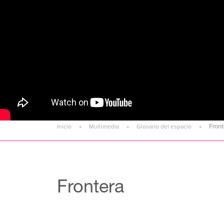
Inicio
Multimedia
Glosario del espacio
Front
Frontera