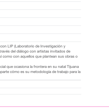
con LIP (Laboratorio de Investigación y
través del diálogo con artistas invitados de
 así como con aquellos que plantean sus obras o
cial que ocasiona la frontera en su natal Tijuana
mparte cómo es su metodología de trabajo para la