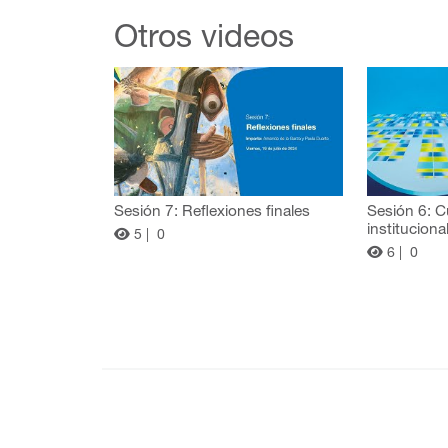
Otros videos
Sesión 7: Reflexiones finales
Sesión 6: C
instituciona
5 |
0
6 |
0