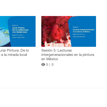
urar Pintura. De lo
Sesión 5: Lecturas
l a la mirada local
intergeneracionales en la pintura
en México
5 |
0