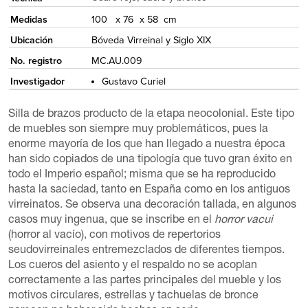
Medidas
100 x 76 x 58 cm
Ubicación
Bóveda Virreinal y Siglo XIX
No. registro
MC.AU.009
Investigador
Gustavo Curiel
Silla de brazos producto de la etapa neocolonial. Este tipo
de muebles son siempre muy problemáticos, pues la
enorme mayoría de los que han llegado a nuestra época
han sido copiados de una tipología que tuvo gran éxito en
todo el Imperio español; misma que se ha reproducido
hasta la saciedad, tanto en España como en los antiguos
virreinatos. Se observa una decoración tallada, en algunos
casos muy ingenua, que se inscribe en el
horror vacui
(horror al vacío), con motivos de repertorios
seudovirreinales entremezclados de diferentes tiempos.
Los cueros del asiento y el respaldo no se acoplan
correctamente a las partes principales del mueble y los
motivos circulares, estrellas y tachuelas de bronce