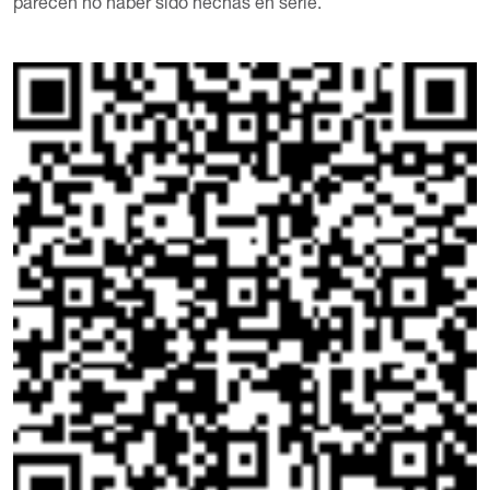
parecen no haber sido hechas en serie.