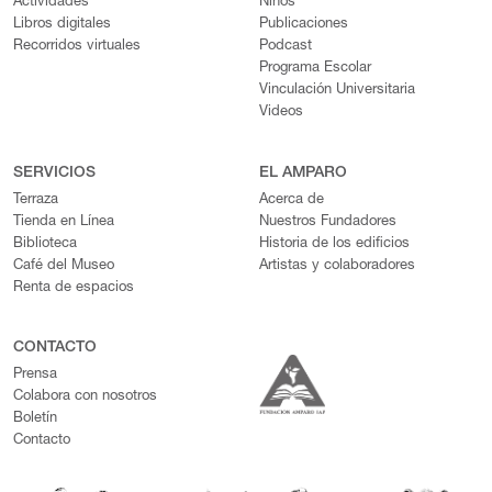
Actividades
Niños
Libros digitales
Publicaciones
Recorridos virtuales
Podcast
Programa Escolar
Vinculación Universitaria
Videos
SERVICIOS
EL AMPARO
Terraza
Acerca de
Tienda en Línea
Nuestros Fundadores
Biblioteca
Historia de los edificios
Café del Museo
Artistas y colaboradores
Renta de espacios
CONTACTO
Prensa
Colabora con nosotros
Boletín
Contacto