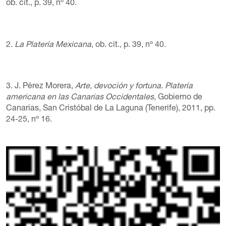
ob. cit., p. 39, nº 40.
2.
La Platería Mexicana
, ob. cit., p. 39, nº 40.
3. J. Pérez Morera,
Arte, devoción y fortuna. Platería
americana en las Canarias Occidentales
, Gobierno de
Canarias, San Cristóbal de La Laguna (Tenerife), 2011, pp.
24-25, nº 16.