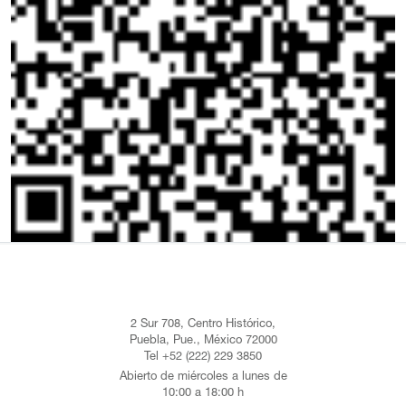
2 Sur 708, Centro Histórico,
Puebla, Pue., México 72000
Tel +52 (222) 229 3850
Abierto de miércoles a lunes de
10:00 a 18:00 h