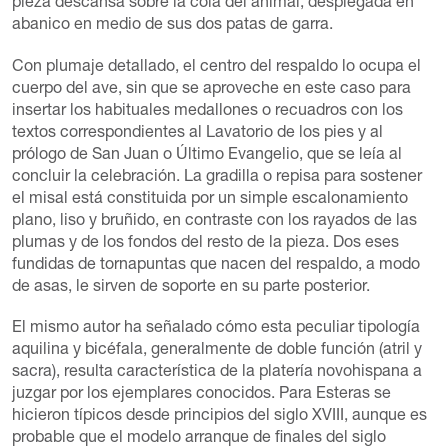
pieza descansa sobre la cola del animal, desplegada en
abanico en medio de sus dos patas de garra.
Con plumaje detallado, el centro del respaldo lo ocupa el
cuerpo del ave, sin que se aproveche en este caso para
insertar los habituales medallones o recuadros con los
textos correspondientes al Lavatorio de los pies y al
prólogo de San Juan o Último Evangelio, que se leía al
concluir la celebración. La gradilla o repisa para sostener
el misal está constituida por un simple escalonamiento
plano, liso y bruñido, en contraste con los rayados de las
plumas y de los fondos del resto de la pieza. Dos eses
fundidas de tornapuntas que nacen del respaldo, a modo
de asas, le sirven de soporte en su parte posterior.
El mismo autor ha señalado cómo esta peculiar tipología
aquilina y bicéfala, generalmente de doble función (atril y
sacra), resulta característica de la platería novohispana a
juzgar por los ejemplares conocidos. Para Esteras se
hicieron típicos desde principios del siglo XVIII, aunque es
probable que el modelo arranque de finales del siglo