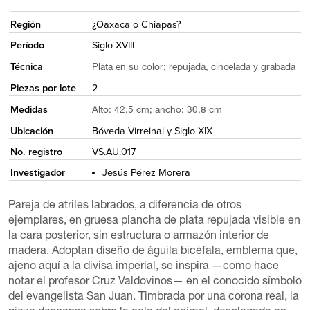
<
Región
¿Oaxaca o Chiapas?
Período
Siglo XVIII
Técnica
Plata en su color; repujada, cincelada y grabada
Piezas por lote
2
Medidas
Alto: 42.5 cm; ancho: 30.8 cm
Ubicación
Bóveda Virreinal y Siglo XIX
No. registro
VS.AU.017
Investigador
Jesús Pérez Morera
Pareja de atriles labrados, a diferencia de otros
ejemplares, en gruesa plancha de plata repujada visible en
la cara posterior, sin estructura o armazón interior de
madera. Adoptan diseño de águila bicéfala, emblema que,
ajeno aquí a la divisa imperial, se inspira —como hace
notar el profesor Cruz Valdovinos— en el conocido símbolo
del evangelista San Juan. Timbrada por una corona real, la