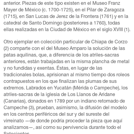
anterior. Piezas de este tipo existen en el Museo Franz
Mayer de México (c. 1700-1725), en el Pilar de Zaragoza
(1715), en San Lucas de Jerez de la Frontera (1761) y en la
catedral de Santo Domingo (posteriores a 1760), todas
ellas realizadas en la Ciudad de México en el siglo XVIII (1).
Otro ejemplar en colección particular de Chiapa de Corzo
(2) comparte con el del Museo Amparo la solución de las
patas aquilinas, que, a diferencia de los atriles-sacras
anteriores, están trabajadas en la misma plancha de metal
y no fundidas y exentas. Éstas, en lugar de las
tradicionales bolas, aprisionan al mismo tiempo dos roleos
contrapuestos en los que finalizan las plumas de sus
extremos. Labrados en Yucatán (Mérida o Campeche), los
atriles-sacras de la iglesia de Los Llanos de Aridane
(Canarias), donados en 1789 por un indiano retornado de
Campeche (3), prueban, asimismo, la difusión del modelo
en los centros periféricos del sur y del sureste del
virreinato —de donde podría proceder la pieza que aquí
analizamos—, así como su pervivencia durante todo el