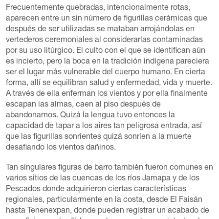
Frecuentemente quebradas, intencionalmente rotas,
aparecen entre un sin número de figurillas cerámicas que
después de ser utilizadas se mataban arrojándolas en
vertederos ceremoniales al considerarlas contaminadas
por su uso litúrgico. El culto con el que se identifican aún
es incierto, pero la boca en la tradición indígena pareciera
ser el lugar más vulnerable del cuerpo humano. En cierta
forma, allí se equilibran salud y enfermedad, vida y muerte.
A través de ella enferman los vientos y por ella finalmente
escapan las almas, caen al piso después de
abandonarnos. Quizá la lengua tuvo entonces la
capacidad de tapar a los aires tan peligrosa entrada, así
que las figurillas sonrientes quizá sonríen a la muerte
desafiando los vientos dañinos.
Tan singulares figuras de barro también fueron comunes en
varios sitios de las cuencas de los ríos Jamapa y de los
Pescados donde adquirieron ciertas características
regionales, particularmente en la costa, desde El Faisán
hasta Tenenexpan, donde pueden registrar un acabado de