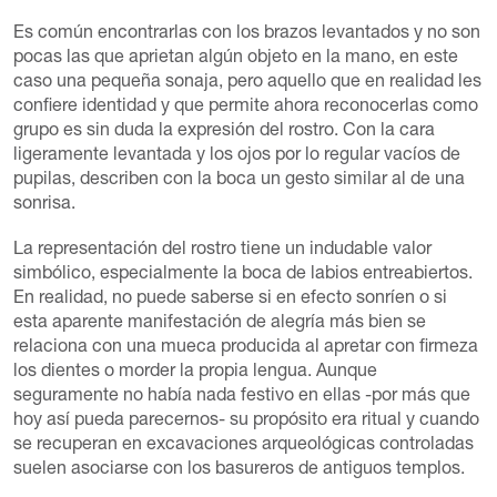
Es común encontrarlas con los brazos levantados y no son
pocas las que aprietan algún objeto en la mano, en este
caso una pequeña sonaja, pero aquello que en realidad les
confiere identidad y que permite ahora reconocerlas como
grupo es sin duda la expresión del rostro. Con la cara
ligeramente levantada y los ojos por lo regular vacíos de
pupilas, describen con la boca un gesto similar al de una
sonrisa.
La representación del rostro tiene un indudable valor
simbólico, especialmente la boca de labios entreabiertos.
En realidad, no puede saberse si en efecto sonríen o si
esta aparente manifestación de alegría más bien se
relaciona con una mueca producida al apretar con firmeza
los dientes o morder la propia lengua. Aunque
seguramente no había nada festivo en ellas -por más que
hoy así pueda parecernos- su propósito era ritual y cuando
se recuperan en excavaciones arqueológicas controladas
suelen asociarse con los basureros de antiguos templos.