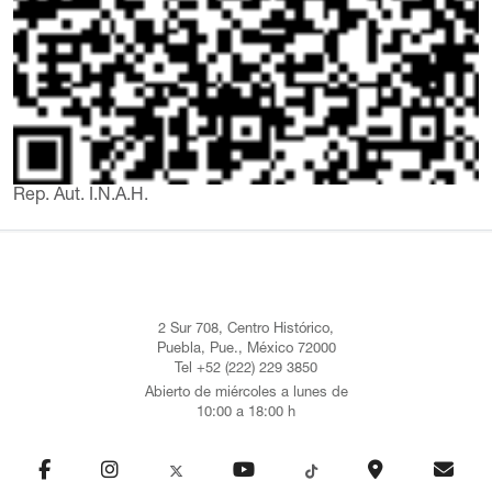
Rep. Aut. I.N.A.H.
2 Sur 708, Centro Histórico,
Puebla, Pue., México 72000
Tel +52 (222) 229 3850
Abierto de miércoles a lunes de
10:00 a 18:00 h