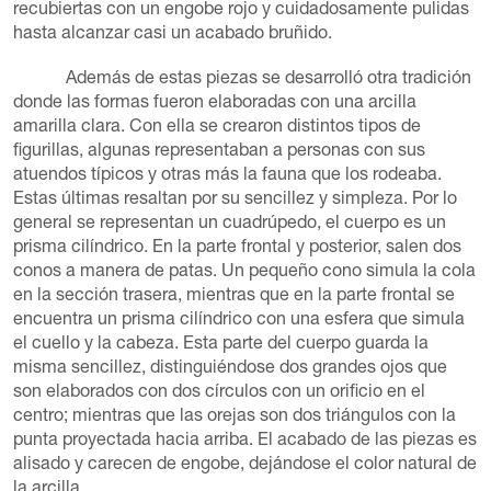
recubiertas con un engobe rojo y cuidadosamente pulidas
hasta alcanzar casi un acabado bruñido.
Además de estas piezas se desarrolló otra tradición
donde las formas fueron elaboradas con una arcilla
amarilla clara. Con ella se crearon distintos tipos de
figurillas, algunas representaban a personas con sus
atuendos típicos y otras más la fauna que los rodeaba.
Estas últimas resaltan por su sencillez y simpleza. Por lo
general se representan un cuadrúpedo, el cuerpo es un
prisma cilíndrico. En la parte frontal y posterior, salen dos
conos a manera de patas. Un pequeño cono simula la cola
en la sección trasera, mientras que en la parte frontal se
encuentra un prisma cilíndrico con una esfera que simula
el cuello y la cabeza. Esta parte del cuerpo guarda la
misma sencillez, distinguiéndose dos grandes ojos que
son elaborados con dos círculos con un orificio en el
centro; mientras que las orejas son dos triángulos con la
punta proyectada hacia arriba. El acabado de las piezas es
alisado y carecen de engobe, dejándose el color natural de
la arcilla.