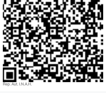
Rep. Aut. I.N.A.H.