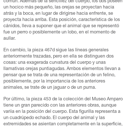
común. Además de la sencillez del cuerpo, los dos poseen
un hocico más pequeño, las orejas se proyectan hacia
atrás y la boca, en lugar de dirigirse hacia enfrente, se
proyecta hacia arriba. Esta posición, característica de los
cánidos, lleva a suponer que el animal que se representó
fue un perro o posiblemente un lobo, en el momento de
aullar.
En cambio, la pieza 467d sigue las líneas generales
anteriormente trazadas, pero en ella se distinguen dos
cosas: una exagerada curvatura del cuerpo y unas
llamativas orejas puntiagudas. Ambos elementos llevan a
pensar que se trata de una representación de un felino,
posiblemente, por la importancia de los anteriores
animales, se trate de un jaguar o de un puma.
Por último, la pieza 453 de la colección del Museo Amparo
tiene un gran parecido con las anteriores obras, aunque
variia en la posición del cuerpo. Esta figurilla representa a
un cuadrúpedo echado. El cuerpo del animal y las
extremidades se asientan completamente en la superficie,