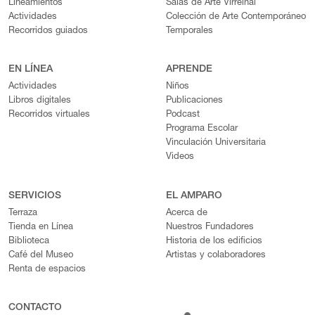
Lineamientos
Salas de Arte Virreinal
Actividades
Colección de Arte Contemporáneo
Recorridos guiados
Temporales
EN LÍNEA
APRENDE
Actividades
Niños
Libros digitales
Publicaciones
Recorridos virtuales
Podcast
Programa Escolar
Vinculación Universitaria
Videos
SERVICIOS
EL AMPARO
Terraza
Acerca de
Tienda en Línea
Nuestros Fundadores
Biblioteca
Historia de los edificios
Café del Museo
Artistas y colaboradores
Renta de espacios
CONTACTO