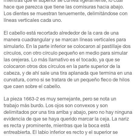
mientras que el superior se curvea ligeramente, lo cual
hace que parezca que tiene las comisuras hacia abajo.
Los dientes se muestran tenuemente, delimitándose con
líneas verticales cada uno.
El cabello está recortado alrededor de la cara de una
manera cuadrangular y se marcan líneas verticales para
simularlo. En la parte inferior se colocaron al pastillaje dos
círculos, con otro círculo pequeño en medio para simular
las orejeras. Lo más llamativo es el tocado, ya que se
colocaron otros dos círculos en la parte superior de la
cabeza, y de ahí sale una tira aplanada que termina en una
curvatura, como si se tratara de un pequeño fleco de hilos
que caen sobre el cabello.
La pieza 1663-2 es muy semejante, pero se nota un
trabajo más burdo. Los ojos son convexos y son
delimitados por una tira arriba y abajo, pero no hay ninguna
evidencia de que se haya querido marcar la ceja. La nariz
es recta y prominente, mientras que la boca está
entreabierta. El labio inferior es recto y el superior se