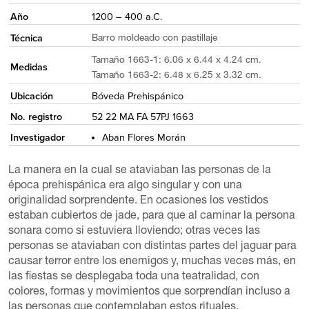
Año
1200 – 400 a.C.
Técnica
Barro moldeado con pastillaje
Tamaño 1663-1: 6.06 x 6.44 x 4.24 cm.
Medidas
Tamaño 1663-2: 6.48 x 6.25 x 3.32 cm.
Ubicación
Bóveda Prehispánico
No. registro
52 22 MA FA 57PJ 1663
Investigador
Aban Flores Morán
La manera en la cual se ataviaban las personas de la
época prehispánica era algo singular y con una
originalidad sorprendente. En ocasiones los vestidos
estaban cubiertos de jade, para que al caminar la persona
sonara como si estuviera lloviendo; otras veces las
personas se ataviaban con distintas partes del jaguar para
causar terror entre los enemigos y, muchas veces más, en
las fiestas se desplegaba toda una teatralidad, con
colores, formas y movimientos que sorprendían incluso a
las personas que contemplaban estos rituales.