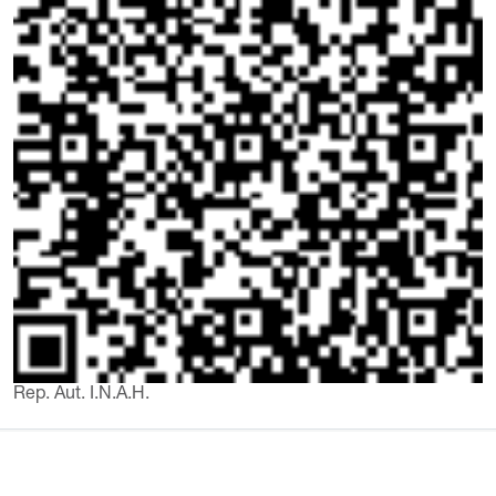
Rep. Aut. I.N.A.H.