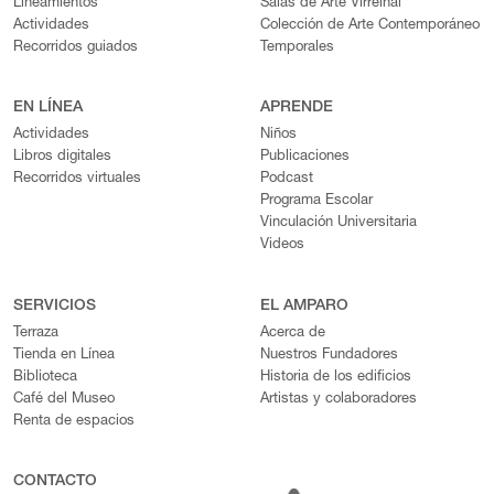
Lineamientos
Salas de Arte Virreinal
Actividades
Colección de Arte Contemporáneo
Recorridos guiados
Temporales
EN LÍNEA
APRENDE
Actividades
Niños
Libros digitales
Publicaciones
Recorridos virtuales
Podcast
Programa Escolar
Vinculación Universitaria
Videos
SERVICIOS
EL AMPARO
Terraza
Acerca de
Tienda en Línea
Nuestros Fundadores
Biblioteca
Historia de los edificios
Café del Museo
Artistas y colaboradores
Renta de espacios
CONTACTO