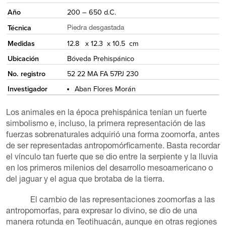
Año
200 – 650 d.C.
Técnica
Piedra desgastada
Medidas
12.8 x 12.3 x 10.5 cm
Ubicación
Bóveda Prehispánico
No. registro
52 22 MA FA 57PJ 230
Investigador
Aban Flores Morán
Los animales en la época prehispánica tenían un fuerte
simbolismo e, incluso, la primera representación de las
fuerzas sobrenaturales adquirió una forma zoomorfa, antes
de ser representadas antropomórficamente. Basta recordar
el vínculo tan fuerte que se dio entre la serpiente y la lluvia
en los primeros milenios del desarrollo mesoamericano o
del jaguar y el agua que brotaba de la tierra.
El cambio de las representaciones zoomorfas a las
antropomorfas, para expresar lo divino, se dio de una
manera rotunda en Teotihuacán, aunque en otras regiones