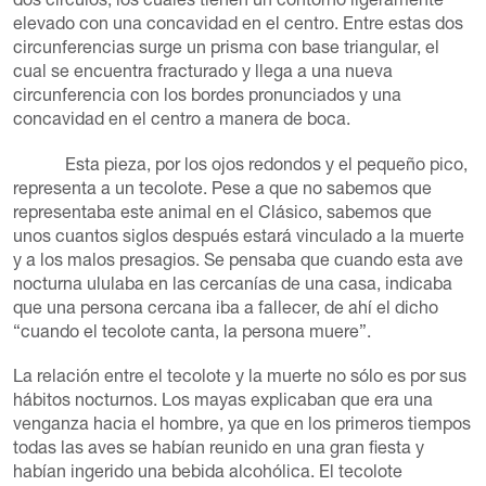
dos círculos, los cuales tienen un contorno ligeramente
elevado con una concavidad en el centro. Entre estas dos
circunferencias surge un prisma con base triangular, el
cual se encuentra fracturado y llega a una nueva
circunferencia con los bordes pronunciados y una
concavidad en el centro a manera de boca.
Esta pieza, por los ojos redondos y el pequeño pico,
representa a un tecolote. Pese a que no sabemos que
representaba este animal en el Clásico, sabemos que
unos cuantos siglos después estará vinculado a la muerte
y a los malos presagios. Se pensaba que cuando esta ave
nocturna ululaba en las cercanías de una casa, indicaba
que una persona cercana iba a fallecer, de ahí el dicho
“cuando el tecolote canta, la persona muere”.
La relación entre el tecolote y la muerte no sólo es por sus
hábitos nocturnos. Los mayas explicaban que era una
venganza hacia el hombre, ya que en los primeros tiempos
todas las aves se habían reunido en una gran fiesta y
habían ingerido una bebida alcohólica. El tecolote