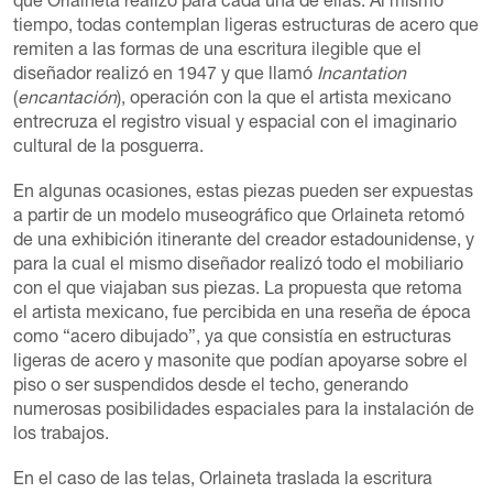
que Orlaineta realizó para cada una de ellas. Al mismo
tiempo, todas contemplan ligeras estructuras de acero que
remiten a las formas de una escritura ilegible que el
diseñador realizó en 1947 y que llamó
Incantation
(
encantación
), operación con la que el artista mexicano
entrecruza el registro visual y espacial con el imaginario
cultural de la posguerra.
En algunas ocasiones, estas piezas pueden ser expuestas
a partir de un modelo museográfico que Orlaineta retomó
de una exhibición itinerante del creador estadounidense, y
para la cual el mismo diseñador realizó todo el mobiliario
con el que viajaban sus piezas. La propuesta que retoma
el artista mexicano, fue percibida en una reseña de época
como “acero dibujado”, ya que consistía en estructuras
ligeras de acero y masonite que podían apoyarse sobre el
piso o ser suspendidos desde el techo, generando
numerosas posibilidades espaciales para la instalación de
los trabajos.
En el caso de las telas, Orlaineta traslada la escritura