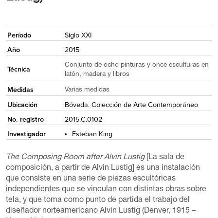
<
Período
Siglo XXI
Año
2015
Conjunto de ocho pinturas y once esculturas en
Técnica
latón, madera y libros
Medidas
Varias medidas
Ubicación
Bóveda. Colección de Arte Contemporáneo
No. registro
2015.C.0102
Investigador
Esteban King
The Composing Room after Alvin Lustig
[La sala de
composición, a partir de Alvin Lustig] es una instalación
que consiste en una serie de piezas escultóricas
independientes que se vinculan con distintas obras sobre
tela, y que toma como punto de partida el trabajo del
diseñador norteamericano Alvin Lustig (Denver, 1915 –