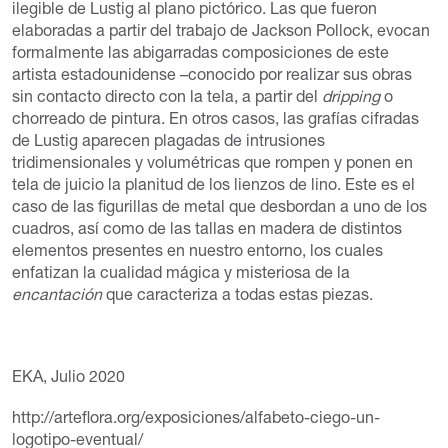
ilegible de Lustig al plano pictórico. Las que fueron
elaboradas a partir del trabajo de Jackson Pollock, evocan
formalmente las abigarradas composiciones de este
artista estadounidense –conocido por realizar sus obras
sin contacto directo con la tela, a partir del
dripping
o
chorreado de pintura. En otros casos, las grafías cifradas
de Lustig aparecen plagadas de intrusiones
tridimensionales y volumétricas que rompen y ponen en
tela de juicio la planitud de los lienzos de lino. Este es el
caso de las figurillas de metal que desbordan a uno de los
cuadros, así como de las tallas en madera de distintos
elementos presentes en nuestro entorno, los cuales
enfatizan la cualidad mágica y misteriosa de la
encantación
que caracteriza a todas estas piezas.
EKA, Julio 2020
http://arteflora.org/exposiciones/alfabeto-ciego-un-
logotipo-eventual/