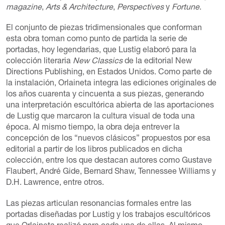
magazine
,
Arts & Architecture
,
Perspectives
y
Fortune
.
El conjunto de piezas tridimensionales que conforman
esta obra toman como punto de partida la serie de
portadas, hoy legendarias, que Lustig elaboró para la
colección literaria
New Classics
de la editorial New
Directions Publishing, en Estados Unidos. Como parte de
la instalación, Orlaineta integra las ediciones originales de
los años cuarenta y cincuenta a sus piezas, generando
una interpretación escultórica abierta de las aportaciones
de Lustig que marcaron la cultura visual de toda una
época. Al mismo tiempo, la obra deja entrever la
concepción de los “nuevos clásicos” propuestos por esa
editorial a partir de los libros publicados en dicha
colección, entre los que destacan autores como Gustave
Flaubert, André Gide, Bernard Shaw, Tennessee Williams y
D.H. Lawrence, entre otros.
Las piezas articulan resonancias formales entre las
portadas diseñadas por Lustig y los trabajos escultóricos