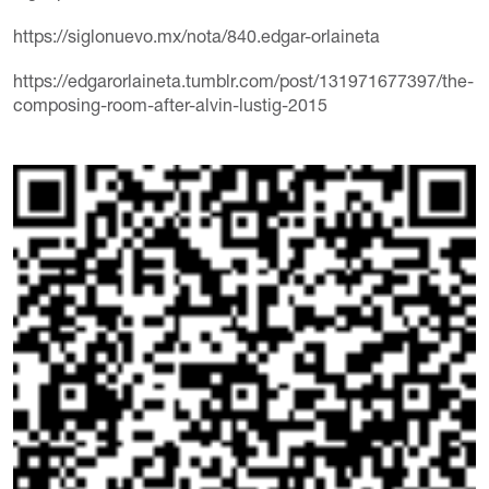
https://siglonuevo.mx/nota/840.edgar-orlaineta
https://edgarorlaineta.tumblr.com/post/131971677397/the-
composing-room-after-alvin-lustig-2015