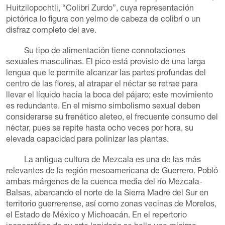
Huitzilopochtli, “Colibrí Zurdo”, cuya representación
pictórica lo figura con yelmo de cabeza de colibrí o un
disfraz completo del ave.
Su tipo de alimentación tiene connotaciones
sexuales masculinas. El pico está provisto de una larga
lengua que le permite alcanzar las partes profundas del
centro de las flores, al atrapar el néctar se retrae para
llevar el líquido hacia la boca del pájaro; este movimiento
es redundante. En el mismo simbolismo sexual deben
considerarse su frenético aleteo, el frecuente consumo del
néctar, pues se repite hasta ocho veces por hora, su
elevada capacidad para polinizar las plantas.
La antigua cultura de Mezcala es una de las más
relevantes de la región mesoamericana de Guerrero. Pobló
ambas márgenes de la cuenca media del río Mezcala-
Balsas, abarcando el norte de la Sierra Madre del Sur en
territorio guerrerense, así como zonas vecinas de Morelos,
el Estado de México y Michoacán. En el repertorio