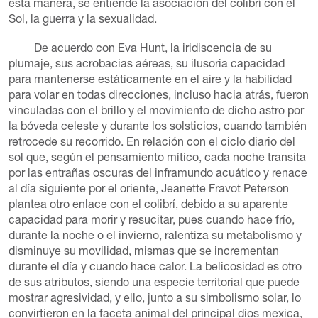
esta manera, se entiende la asociación del colibrí con el
Sol, la guerra y la sexualidad.
De acuerdo con Eva Hunt, la iridiscencia de su
plumaje, sus acrobacias aéreas, su ilusoria capacidad
para mantenerse estáticamente en el aire y la habilidad
para volar en todas direcciones, incluso hacia atrás, fueron
vinculadas con el brillo y el movimiento de dicho astro por
la bóveda celeste y durante los solsticios, cuando también
retrocede su recorrido. En relación con el ciclo diario del
sol que, según el pensamiento mítico, cada noche transita
por las entrañas oscuras del inframundo acuático y renace
al día siguiente por el oriente, Jeanette Fravot Peterson
plantea otro enlace con el colibrí, debido a su aparente
capacidad para morir y resucitar, pues cuando hace frío,
durante la noche o el invierno, ralentiza su metabolismo y
disminuye su movilidad, mismas que se incrementan
durante el día y cuando hace calor. La belicosidad es otro
de sus atributos, siendo una especie territorial que puede
mostrar agresividad, y ello, junto a su simbolismo solar, lo
convirtieron en la faceta animal del principal dios mexica,