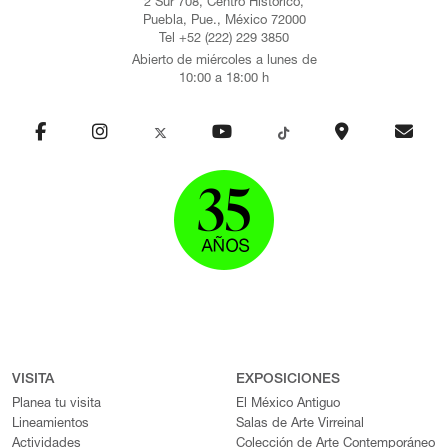
2 Sur 708, Centro Histórico,
Puebla, Pue., México 72000
Tel +52 (222) 229 3850
Abierto de miércoles a lunes de
10:00 a 18:00 h
VISITA
EXPOSICIONES
Planea tu visita
El México Antiguo
Lineamientos
Salas de Arte Virreinal
Actividades
Colección de Arte Contemporáneo