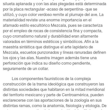
silueta aplanada y con las alas plegadas está determinada
por la placa rectangular -acaso de serpentina- que se
utilizó, y cuyo color verdoso remite al plumaje del ave. La
materialidad reviste una enorme importancia en el
afamado estilo escultórico Mezcala, pues se caracteriza
por el empleo de rocas de consistencia fina y compacta,
cuyo cromatismo natural y durabilidad eran altamente
valorados en términos estéticos y simbólicos. Afín a la
maestría sintética que distingue el arte lapidario de
Mezcala, escuetos punzonados y líneas ranuradas definen
los ojos y las alas. Nuestra imagen además tiene una
perforación que indica su diseño como pendiente,
seguramente de un collar.
Los componentes faunísticos de la compleja
construcción de la trama ideológica que construyeron las
distintas sociedades que habitaron en la mitad meridional
del territorio mexicano y parte de Centroamérica, pueden
esclarecerse con las aportaciones de la zoología en sus
distintas ramas, como la anatomía, fisiología y etología. De