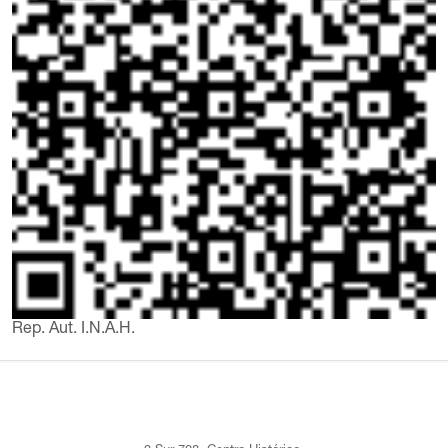
Rep. Aut. I.N.A.H.