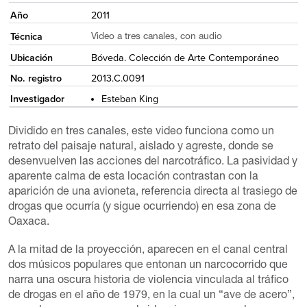
Año
2011
Técnica
Video a tres canales, con audio
Ubicación
Bóveda. Colección de Arte Contemporáneo
No. registro
2013.C.0091
Investigador
Esteban King
Dividido en tres canales, este video funciona como un
retrato del paisaje natural, aislado y agreste, donde se
desenvuelven las acciones del narcotráfico. La pasividad y
aparente calma de esta locación contrastan con la
aparición de una avioneta, referencia directa al trasiego de
drogas que ocurría (y sigue ocurriendo) en esa zona de
Oaxaca.
A la mitad de la proyección, aparecen en el canal central
dos músicos populares que entonan un narcocorrido que
narra una oscura historia de violencia vinculada al tráfico
de drogas en el año de 1979, en la cual un “ave de acero”,