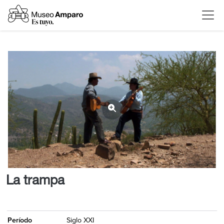
La trampa
<
Período
Siglo XXI