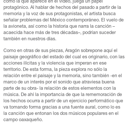
como la que aparece en el video, juega un papel
protagónico. Al hablar de hechos del pasado a partir de la
memoria y la voz de sus protagonistas, el artista busca
señalar problemas del México contemporáneo. El vuelo de
la avioneta, así como la historia que narra la canción –
acaecida hace más de tres décadas–, podrían suceder
también en nuestros días.
Como en otras de sus piezas, Aragón sobrepone aquí el
paisaje geográfico del estado del cual es originario, con las
acciones ilícitas y la violencia que imperan en ese
territorio. De esta forma, la pieza explora no sólo la
relación entre el paisaje y la memoria, sino también -en el
marco de un interés por el sonido que atraviesa buena
parte de su obra- la relación de estos elementos con la
música. De ahí la importancia de que la rememoración de
los hechos ocurra a partir de un ejercicio performático que
va tomando forma gracias a una fuente aural, como lo es
la canción que entonan los dos músicos populares en el
campo oaxaqueño.