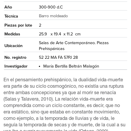
Año
300-900 d.C
Técnica
Barro moldeado
Piezas por lote
2
Medidas
25.9 x 19.4 x 11.2 cm
Salas de Arte Contemporáneo. Piezas
Ubicación
Prehispánicas
No. registro
52 22 MA FA 57PJ 28
Investigador
María Bertilla Beltrán Malagón
En el pensamiento prehispánico, la dualidad vida-muerte
era parte de su ciclo cosmogónico, no existía una ruptura
entre ambas concepciones ya que al morir se renacía
(Salas y Talavera, 2010). La relación vida-muerte era
comprendida como un ciclo constante, es decir, que no
era estático, sino que estaba en constante movimiento,
como ejemplo, a la temporada de lluvias y de vida, le
seguía la temporada de secas y de muerte, de la cual a su