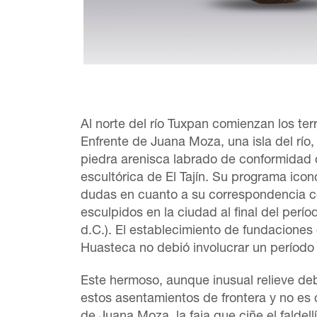
Al norte del río Tuxpan comienzan los ter
Enfrente de Juana Moza, una isla del río, 
piedra arenisca labrado de conformidad c
escultórica de El Tajín. Su programa icon
dudas en cuanto a su correspondencia co
esculpidos en la ciudad al final del perío
d.C.). El establecimiento de fundaciones c
Huasteca no debió involucrar un período
Este hermoso, aunque inusual relieve de
estos asentamientos de frontera y no es 