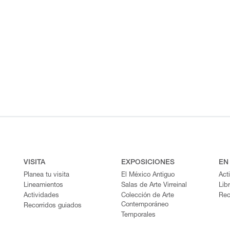
VISITA
EXPOSICIONES
EN
Planea tu visita
El México Antiguo
Act
Lineamientos
Salas de Arte Virreinal
Lib
Actividades
Colección de Arte
Rec
Contemporáneo
Recorridos guiados
Temporales