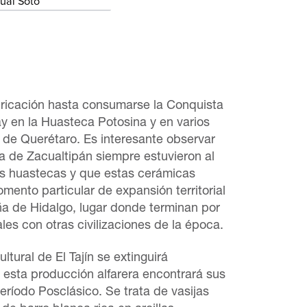
ual Soto
icación hasta consumarse la Conquista
y en la Huasteca Potosina y en varios
a de Querétaro. Es interesante observar
a de Zacualtipán siempre estuvieron al
es huastecas y que estas cerámicas
nto particular de expansión territorial
ña de Hidalgo, lugar donde terminan por
ales con otras civilizaciones de la época.
ltural de El Tajín se extinguirá
esta producción alfarera encontrará sus
ríodo Posclásico. Se trata de vasijas