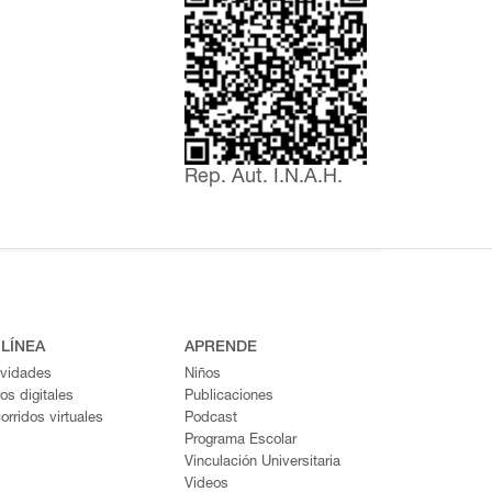
Rep. Aut. I.N.A.H.
 LÍNEA
APRENDE
ividades
Niños
ros digitales
Publicaciones
orridos virtuales
Podcast
Programa Escolar
Vinculación Universitaria
Videos