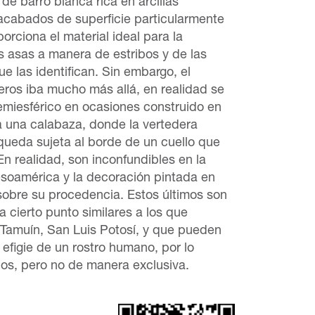
e barro blanca rica en arcillas
 acabados de superficie particularmente
orciona el material ideal para la
s asas a manera de estribos y de las
 las identifican. Sin embargo, el
areros iba mucho más allá, en realidad se
semiesférico en ocasiones construido en
ra una calabaza, donde la vertedera
queda sujeta al borde de un cuello que
n realidad, son inconfundibles en la
soamérica y la decoración pintada en
sobre su procedencia. Estos últimos son
 cierto punto similares a los que
Tamuín, San Luis Potosí, y que pueden
 efigie de un rostro humano, por lo
dos, pero no de manera exclusiva.