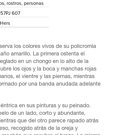
os, rostros, personas
 57PJ 607
 Hers
serva los colores vivos de su policromía
baño amarillo. La primera ostenta el
reglado en un chongo en lo alto de la
cubre los ojos y la boca y manchas rojas
nos, el vientre y las piernas, mientras
á formado por una banda anudada adelante
céntrica en sus pinturas y su peinado.
pelo de un lado, corto y abundante,
entras que del otro parece rapado atrás
eso, recogido atrás de la oreja y