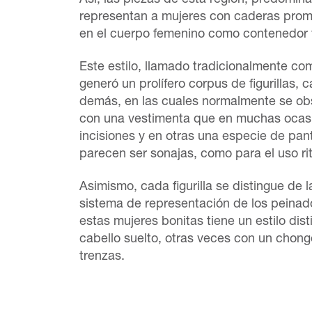
Así, las piezas de esta región, predomi
representan a mujeres con caderas prom
en el cuerpo femenino como contenedor 
Este estilo, llamado tradicionalmente c
generó un prolífero corpus de figurillas, 
demás, en las cuales normalmente se obs
con una vestimenta que en muchas ocasi
incisiones y en otras una especie de pant
parecen ser sonajas, como para el uso ri
Asimismo, cada figurilla se distingue de
sistema de representación de los peinad
estas mujeres bonitas tiene un estilo dist
cabello suelto, otras veces con un chong
trenzas.