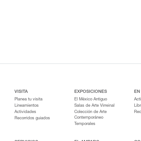
VISITA
EXPOSICIONES
EN
Planea tu visita
El México Antiguo
Act
Lineamientos
Salas de Arte Virreinal
Lib
Actividades
Colección de Arte
Rec
Contemporáneo
Recorridos guiados
Temporales