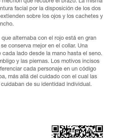
o mechón que recubre el brazo. La misma
intura facial por la disposición de los dos
extienden sobre los ojos y los cachetes y
ancho.
 que alternaba con el rojo está en gran
e conserva mejor en el collar. Una
e cada lado desde la mano hasta el seno.
bligo y las piernas. Los motivos incisos
iferenciar cada personaje en un código
a, más allá del cuidado con el cual las
cuidaban de su identidad individual.