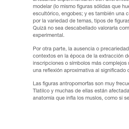
modelar (lo mismo figuras sólidas que hue
escultórico, engobes; y es también una 
por la variedad de temas, tipos de figura
Quizá no sea descabellado valorarla co
experimental.
Por otra parte, la ausencia o precariedad 
contextos en la época de la extracción de
inscripciones o símbolos más complejos
una reflexión aproximativa al significado d
Las figuras antropomorfas son muy frecue
Tlatilco y muchas de ellas están afectada
anatomía que infla los muslos, como si s