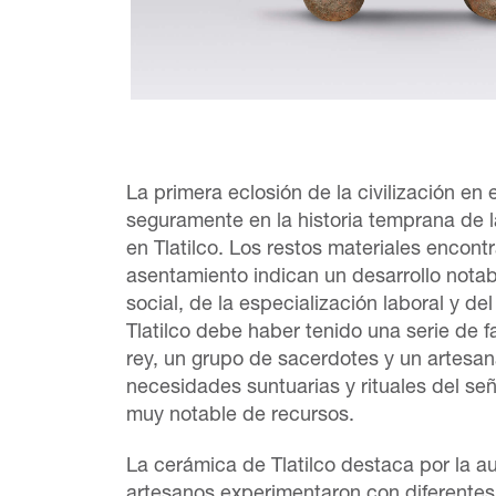
La primera eclosión de la civilización en 
seguramente en la historia temprana de l
en Tlatilco. Los restos materiales encont
asentamiento indican un desarrollo notabl
social, de la especialización laboral y de
Tlatilco debe haber tenido una serie de fa
rey, un grupo de sacerdotes y un artesan
necesidades suntuarias y rituales del se
muy notable de recursos.
La cerámica de Tlatilco destaca por la a
artesanos experimentaron con diferentes 