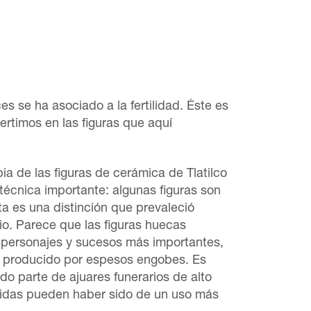
es se ha asociado a la fertilidad. Éste es
ertimos en las figuras que aquí
ia de las figuras de cerámica de Tlatilco
 técnica importante: algunas figuras son
ta es una distinción que prevaleció
io. Parece que las figuras huecas
 personajes y sucesos más importantes,
r, producido por espesos engobes. Es
o parte de ajuares funerarios de alto
lidas pueden haber sido de un uso más