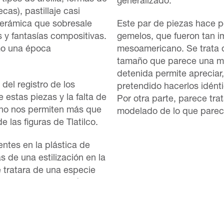
generalizado.
cas), pastillaje casi
cerámica que sobresale
Este par de piezas hace p
s y fantasías compositivas.
gemelos, que fueron tan i
mo una época
mesoamericano. Se trata 
tamaño que parece una mit
detenida permite apreciar,
del registro de los
pretendido hacerlos idénti
 estas piezas y la falta de
Por otra parte, parece trat
 no nos permiten más que
modelado de lo que parec
e las figuras de Tlatilco.
ntes en la plástica de
s de una estilización en la
e tratara de una especie