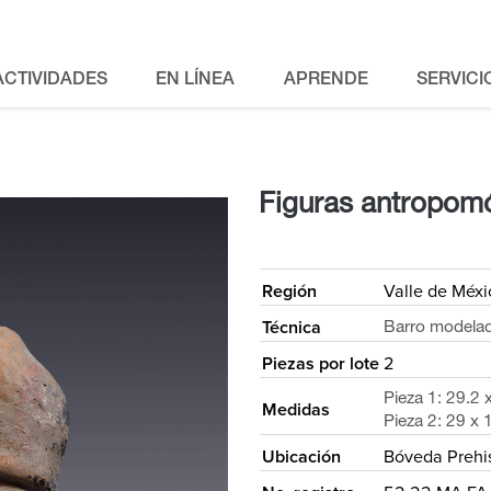
ACTIVIDADES
EN LÍNEA
APRENDE
SERVICI
Figuras antropom
<
Región
Valle de Méxi
Técnica
Barro modela
Piezas por lote
2
Pieza 1: 29.2 
Medidas
Pieza 2: 29 x 
Ubicación
Bóveda Prehi