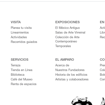
VISITA
EXPOSICIONES
EN
Planea tu visita
El México Antiguo
Act
Lineamientos
Salas de Arte Virreinal
Lib
Actividades
Colección de Arte
Rec
Contemporáneo
Recorridos guiados
Temporales
SERVICIOS
EL AMPARO
CO
Terraza
Acerca de
Pre
Tienda en Línea
Nuestros Fundadores
Col
Biblioteca
Historia de los edificios
Bol
Café del Museo
Artistas y colaboradores
Con
Renta de espacios