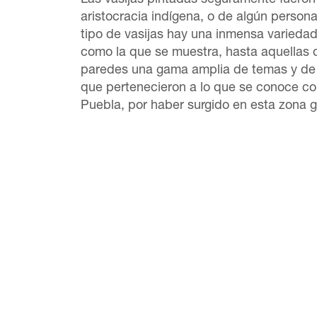
Las vasijas pintadas seguramente fueron
aristocracia indígena, o de algún persona
tipo de vasijas hay una inmensa variedad
como la que se muestra, hasta aquellas 
paredes una gama amplia de temas y de 
que pertenecieron a lo que se conoce co
Puebla, por haber surgido en esta zona g