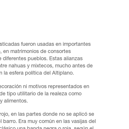
sticadas fueron usadas en importantes
o, en matrimonios de consortes
e diferentes pueblos. Estas alianzas
ntre nahuas y mixtecos, mucho antes de
la esfera política del Altiplano.
decoración ni motivos representados en
 de tipo utilitario de la realeza como
y alimentos.
rojo, en las partes donde no se aplicó se
el barro. Era muy común en las vasijas del