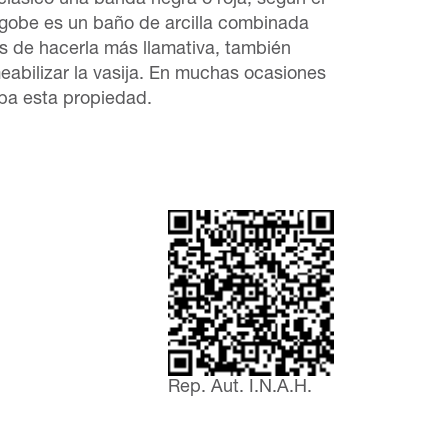
lásico una banda negra o roja, según el
ngobe es un baño de arcilla combinada
 de hacerla más llamativa, también
eabilizar la vasija. En muchas ocasiones
ba esta propiedad.
Rep. Aut. I.N.A.H.