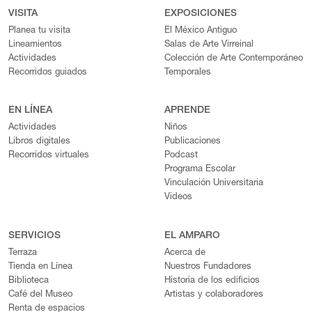
VISITA
EXPOSICIONES
Planea tu visita
El México Antiguo
Lineamientos
Salas de Arte Virreinal
Actividades
Colección de Arte Contemporáneo
Recorridos guiados
Temporales
EN LÍNEA
APRENDE
Actividades
Niños
Libros digitales
Publicaciones
Recorridos virtuales
Podcast
Programa Escolar
Vinculación Universitaria
Videos
SERVICIOS
EL AMPARO
Terraza
Acerca de
Tienda en Línea
Nuestros Fundadores
Biblioteca
Historia de los edificios
Café del Museo
Artistas y colaboradores
Renta de espacios