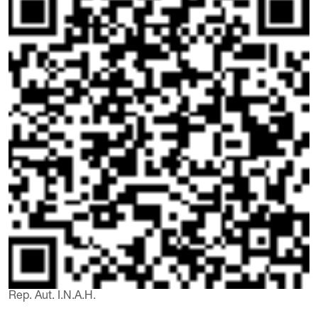
Rep. Aut. I.N.A.H.