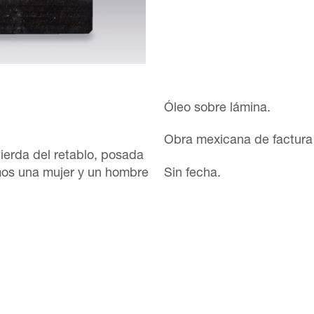
Óleo sobre lámina.
Obra mexicana de factura 
uierda del retablo, posada
mos una mujer y un hombre
Sin fecha.