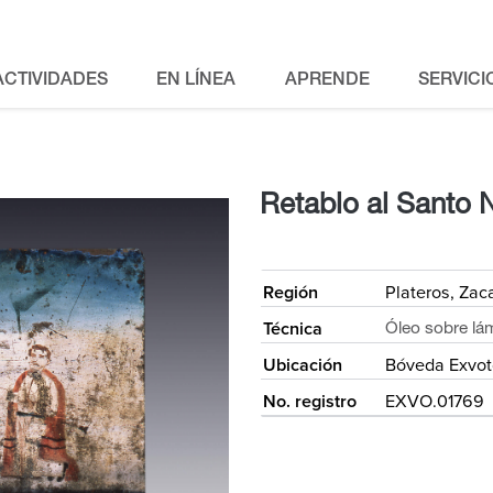
ACTIVIDADES
EN LÍNEA
APRENDE
SERVICI
Retablo al Santo 
<
Región
Plateros, Zac
Técnica
Óleo sobre lá
Ubicación
Bóveda Exvot
No. registro
EXVO.01769