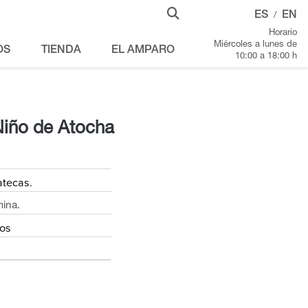
ES
EN
/
Horario
Miércoles a lunes de
OS
TIENDA
EL AMPARO
10:00 a 18:00 h
Niño de Atocha
atecas.
mina.
os